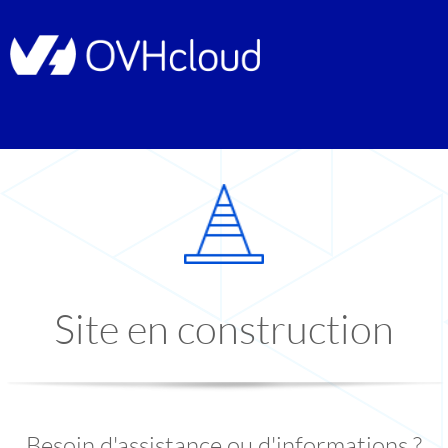
Site en construction
Besoin d'assistance ou d'informations ?